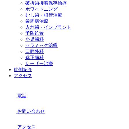
破折歯接着保存治療
ホワイトニング
むし歯・根管治療
歯周病治療
入れ歯・インプラント
予防処置
小児歯科
セラミック治療
口腔外科
矯正歯科
レーザー治療
症例紹介
アクセス
電話
お問い合わせ
アクセス