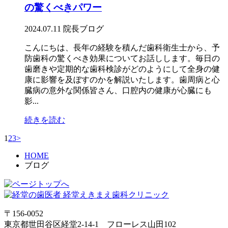
の驚くべきパワー
2024.07.11
院長ブログ
こんにちは、長年の経験を積んだ歯科衛生士から、予
防歯科の驚くべき効果についてお話しします。毎日の
歯磨きや定期的な歯科検診がどのようにして全身の健
康に影響を及ぼすのかを解説いたします。歯周病と心
臓病の意外な関係皆さん、口腔内の健康が心臓にも
影...
続きを読む
1
2
3
>
HOME
ブログ
〒156-0052
東京都世田谷区経堂2-14-1 フローレス山田102