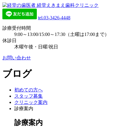
tel.03-3426-4448
診療受付時間
9:00～13:00/15:00～17:30（土曜は17:00まで）
休診日
木曜午後・日曜/祝日
お問い合わせ
ブログ
初めての方へ
スタッフ募集
クリニック案内
診療案内
診療案内