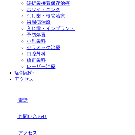
破折歯接着保存治療
ホワイトニング
むし歯・根管治療
歯周病治療
入れ歯・インプラント
予防処置
小児歯科
セラミック治療
口腔外科
矯正歯科
レーザー治療
症例紹介
アクセス
電話
お問い合わせ
アクセス