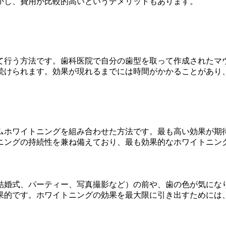
かし、費用が比較的高いというデメリットもあります。
て行う方法です。歯科医院で自分の歯型を取って作成されたマ
続けられます。効果が現れるまでには時間がかかることがあり
ムホワイトニングを組み合わせた方法です。最も高い効果が期
ニングの持続性を兼ね備えており、最も効果的なホワイトニン
結婚式、パーティー、写真撮影など）の前や、歯の色が気にな
果的です。ホワイトニングの効果を最大限に引き出すためには