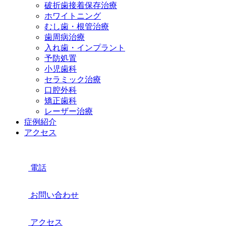
破折歯接着保存治療
ホワイトニング
むし歯・根管治療
歯周病治療
入れ歯・インプラント
予防処置
小児歯科
セラミック治療
口腔外科
矯正歯科
レーザー治療
症例紹介
アクセス
電話
お問い合わせ
アクセス