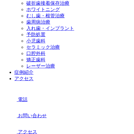
破折歯接着保存治療
ホワイトニング
むし歯・根管治療
歯周病治療
入れ歯・インプラント
予防処置
小児歯科
セラミック治療
口腔外科
矯正歯科
レーザー治療
症例紹介
アクセス
電話
お問い合わせ
アクセス