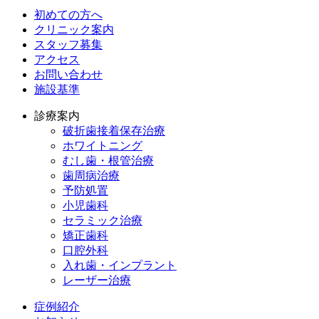
初めての方へ
クリニック案内
スタッフ募集
アクセス
お問い合わせ
施設基準
診療案内
破折歯接着保存治療
ホワイトニング
むし歯・根管治療
歯周病治療
予防処置
小児歯科
セラミック治療
矯正歯科
口腔外科
入れ歯・インプラント
レーザー治療
症例紹介