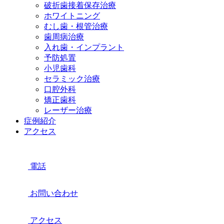
破折歯接着保存治療
ホワイトニング
むし歯・根管治療
歯周病治療
入れ歯・インプラント
予防処置
小児歯科
セラミック治療
口腔外科
矯正歯科
レーザー治療
症例紹介
アクセス
電話
お問い合わせ
アクセス