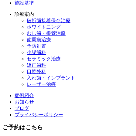
施設基準
診療案内
破折歯接着保存治療
ホワイトニング
むし歯・根管治療
歯周病治療
予防処置
小児歯科
セラミック治療
矯正歯科
口腔外科
入れ歯・インプラント
レーザー治療
症例紹介
お知らせ
ブログ
プライバシーポリシー
ご予約はこちら