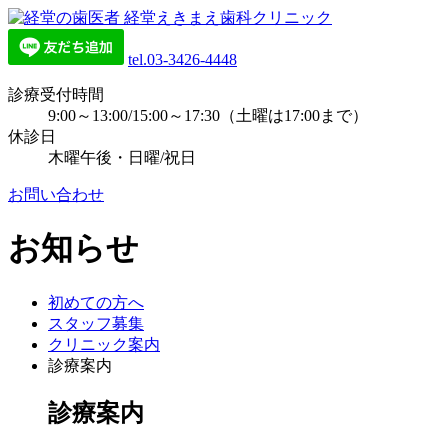
tel.03-3426-4448
診療受付時間
9:00～13:00/15:00～17:30（土曜は17:00まで）
休診日
木曜午後・日曜/祝日
お問い合わせ
お知らせ
初めての方へ
スタッフ募集
クリニック案内
診療案内
診療案内