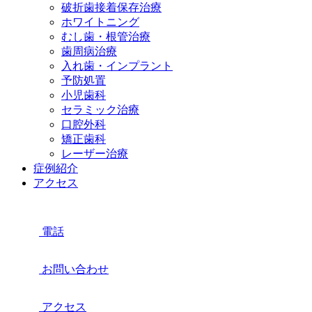
破折歯接着保存治療
ホワイトニング
むし歯・根管治療
歯周病治療
入れ歯・インプラント
予防処置
小児歯科
セラミック治療
口腔外科
矯正歯科
レーザー治療
症例紹介
アクセス
電話
お問い合わせ
アクセス