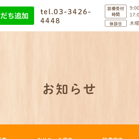
診療受付
9:0
tel.03-3426-
時間
17
4448
休診日
木曜
お知らせ