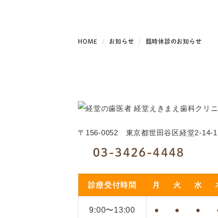
HOME
お知らせ
臨時休診のお知らせ
〒156-0052
東京都世田谷区経堂2-14-
03-3426-4448
診療受付時間
月
火
水
9:00〜13:00
●
●
●