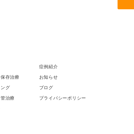
症例紹介
着保存治療
お知らせ
ニング
ブログ
根管治療
プライバシーポリシー
療