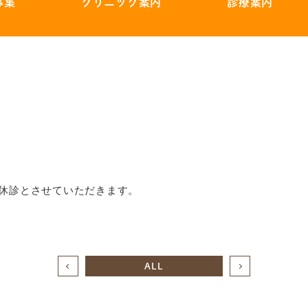
募集
クリニック案内
診療案内
は休診とさせていただきます。
ALL