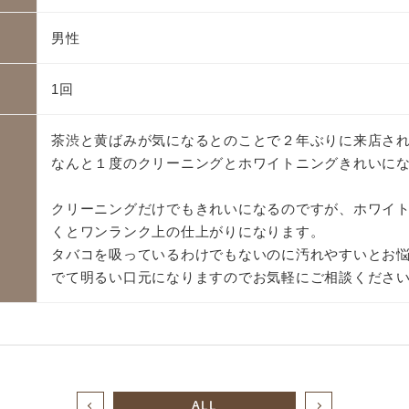
男性
1回
茶渋と黄ばみが気になるとのことで２年ぶりに来店さ
なんと１度のクリーニングとホワイトニングきれいに
クリーニングだけでもきれいになるのですが、ホワイ
くとワンランク上の仕上がりになります。
タバコを吸っているわけでもないのに汚れやすいとお
でて明るい口元になりますのでお気軽にご相談くださ
ALL