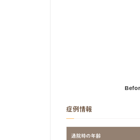
Befo
症例情報
通院時の年齢