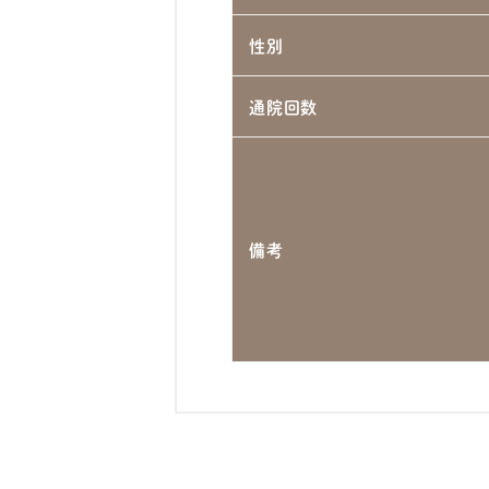
性別
通院回数
備考