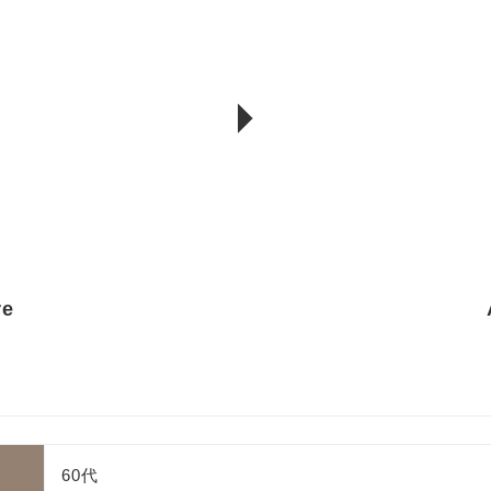
re
60代