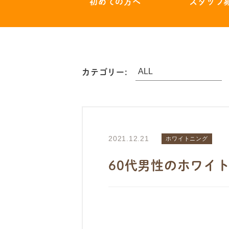
初めての方へ
スタッフ
カテゴリー:
2021.12.21
ホワイトニング
60代男性のホワイ