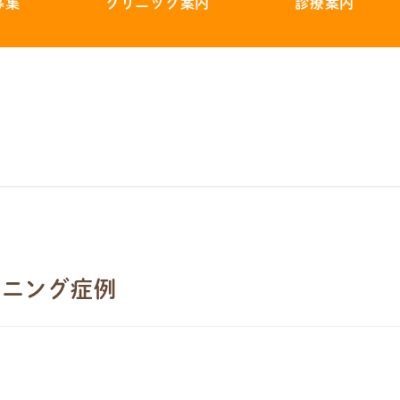
募集
クリニック案内
診療案内
トニング症例