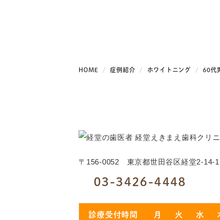
HOME
症例紹介
ホワイトニング
60
〒156-0052
東京都世田谷区経堂2-14-
03-3426-4448
診療受付時間
月
火
水