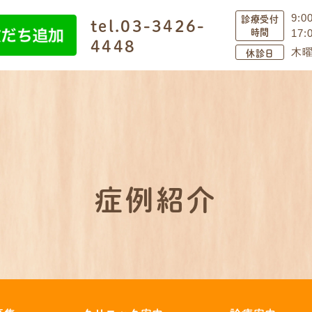
診療受付
9:0
tel.03-3426-
時間
17
4448
休診日
木曜
症例紹介