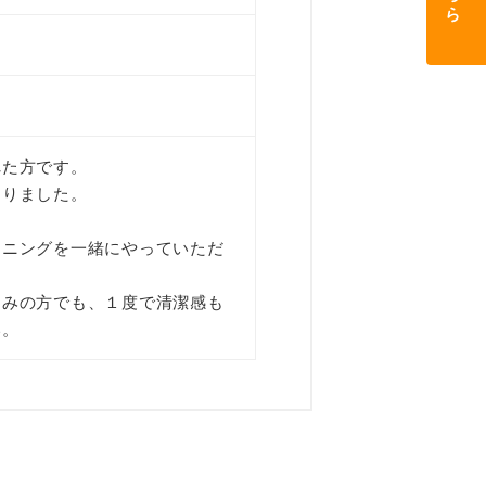
れた方です。
なりました。
トニングを一緒にやっていただ
悩みの方でも、１度で清潔感も
い。