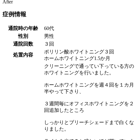
After
症例情報
通院時の年齢
60代
性別
男性
通院回数
３回
ポリリン酸ホワイトニング３回
処置内容
ホームホワイトニング1.5か月
クリーニングで通ってい下っている方の
ホワイトニングを行いました。
ホームホワイトニングを週４回を１カ月
半やって下さり、
３週間毎にオフィスホワイトニングを２
回追加したところ
しっかりとブリーチシェードまで白くな
りました。