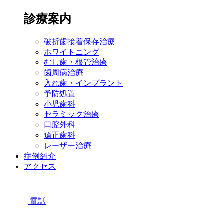
診療案内
破折歯接着保存治療
ホワイトニング
むし歯・根管治療
歯周病治療
入れ歯・インプラント
予防処置
小児歯科
セラミック治療
口腔外科
矯正歯科
レーザー治療
症例紹介
アクセス
電話