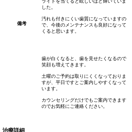
ライトを当てると眩しいほど輝いていま
した。
汚れも付きにくい歯質になっていますの
備考
で、今後のメンテナンスも良好になって
くると思います。
歯が白くなると、歯を見せたくなるので
笑顔も増えてきます。
土曜のご予約は取りにくくなっておりま
すが、平日ですとご案内しやすくなって
います。
カウンセリングだけでもご案内できます
のでお気軽にご連絡ください。
治療詳細