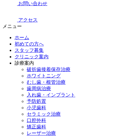
お問い合わせ
アクセス
メニュー
ホーム
初めての方へ
スタッフ募集
クリニック案内
診療案内
破折歯接着保存治療
ホワイトニング
むし歯・根管治療
歯周病治療
入れ歯・インプラント
予防処置
小児歯科
セラミック治療
口腔外科
矯正歯科
レーザー治療