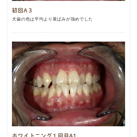
初回A３
犬歯の色は平均より黄ばみが強めでした
ホワイトニング１回目A1