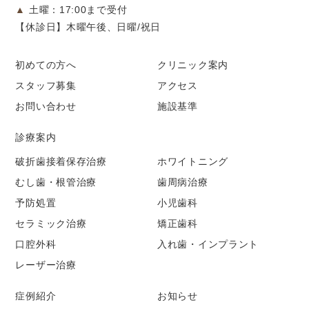
▲
土曜：17:00まで受付
【休診日】木曜午後、日曜/祝日
初めての方へ
クリニック案内
スタッフ募集
アクセス
お問い合わせ
施設基準
診療案内
破折歯接着保存治療
ホワイトニング
むし歯・根管治療
歯周病治療
予防処置
小児歯科
セラミック治療
矯正歯科
口腔外科
入れ歯・インプラント
レーザー治療
症例紹介
お知らせ