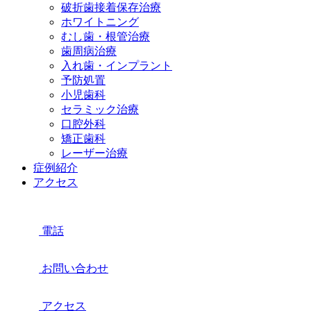
破折歯接着保存治療
ホワイトニング
むし歯・根管治療
歯周病治療
入れ歯・インプラント
予防処置
小児歯科
セラミック治療
口腔外科
矯正歯科
レーザー治療
症例紹介
アクセス
電話
お問い合わせ
アクセス